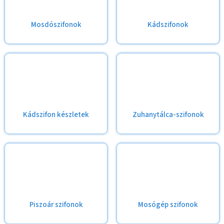
Mosdószifonok
Kádszifonok
Kádszifon készletek
Zuhanytálca-szifonok
Piszoár szifonok
Mosógép szifonok