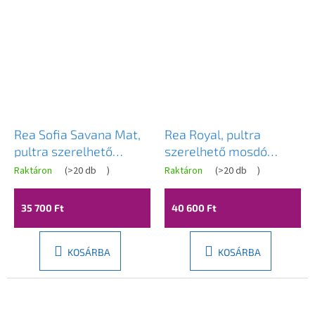
Rea Sofia Savana Mat,
Rea Royal, pultra
pultra szerelhető
szerelhető mosdó
mosdó 410x345x150
615x355x155 mm, matt
Raktáron
(
>20 db
)
Raktáron
(
>20 db
)
mm, kőutánzat, REA-
zöld, REA-U6372
U6361
35 700 Ft
40 600 Ft
KOSÁRBA
KOSÁRBA