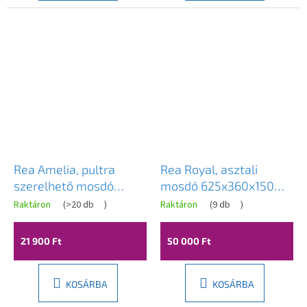
Rea Amelia, pultra
Rea Royal, asztali
szerelhető mosdó
mosdó 625x360x150
450x305x125 mm,
mm, fekete-fehér, REA-
Raktáron
(
>20 db
)
Raktáron
(
9 db
)
fényes fehér, REA-
U6600
U4330
21 900 Ft
50 000 Ft
KOSÁRBA
KOSÁRBA