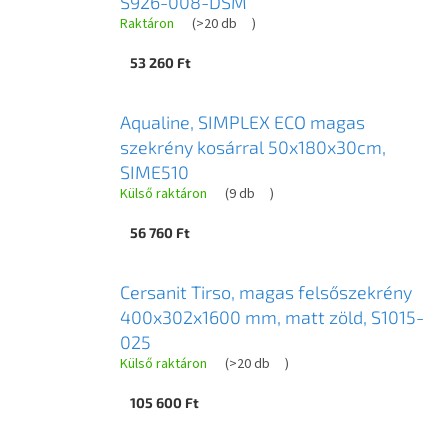
S926-008-DSM
Raktáron
(
>20 db
)
53 260 Ft
Aqualine, SIMPLEX ECO magas
szekrény kosárral 50x180x30cm,
SIME510
Külső raktáron
(
9 db
)
56 760 Ft
Cersanit Tirso, magas felsőszekrény
400x302x1600 mm, matt zöld, S1015-
025
Külső raktáron
(
>20 db
)
105 600 Ft