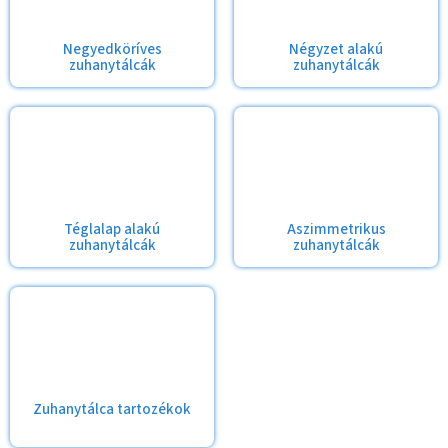
Negyedköríves
Négyzet alakú
zuhanytálcák
zuhanytálcák
Téglalap alakú
Aszimmetrikus
zuhanytálcák
zuhanytálcák
Zuhanytálca tartozékok