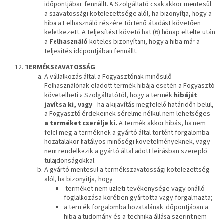
időpontjában fennállt. A Szolgáltató csak akkor mentesül
a szavatossági kötelezettsége alól, ha bizonyítja, hogy a
hiba a Felhasználó részére történő átadást követően
keletkezett. A teljesítést követő hat (6) hónap eltelte után
a
Felhasználó
köteles bizonyítani, hogy a hiba már a
teljesítés időpontjában fennállt.
TERMÉKSZAVATOSSÁG
A vállalkozás által a Fogyasztónak minősülő
Felhasználónak eladott termék hibája esetén a Fogyasztó
követelheti a Szolgáltatótól, hogy a termék
hibáját
javítsa ki, vagy
- ha a kijavítás megfelelő határidőn belül,
a Fogyasztó érdekeinek sérelme nélkül nem lehetséges -
a terméket cserélje ki.
A termék akkor hibás, ha nem
felel meg a terméknek a gyártó által történt forgalomba
hozatalakor hatályos minőségi követelményeknek, vagy
nem rendelkezik a gyártó által adott leírásban szereplő
tulajdonságokkal.
A gyártó mentesül a termékszavatossági kötelezettség
alól, ha bizonyítja, hogy
terméket nem üzleti tevékenysége vagy önálló
foglalkozása körében gyártotta vagy forgalmazta;
a termék forgalomba hozatalának időpontjában a
hiba a tudomány és a technika állása szerint nem