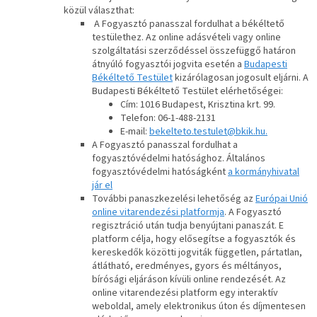
közül választhat:
A Fogyasztó panasszal fordulhat a békéltető
testülethez. Az online adásvételi vagy online
szolgáltatási szerződéssel összefüggő határon
átnyúló fogyasztói jogvita esetén a
Budapesti
Békéltető Testület
kizárólagosan jogosult eljárni. A
Budapesti Békéltető Testület elérhetőségei:
Cím: 1016 Budapest, Krisztina krt. 99.
Telefon: 06-1-488-2131
E-mail:
bekelteto.testulet@bkik.hu.
A Fogyasztó panasszal fordulhat a
fogyasztóvédelmi hatósághoz. Általános
fogyasztóvédelmi hatóságként
a kormányhivatal
jár el
További panaszkezelési lehetőség az
Európai Unió
online vitarendezési platformja
. A Fogyasztó
regisztráció után tudja benyújtani panaszát. E
platform célja, hogy elősegítse a fogyasztók és
kereskedők közötti jogviták független, pártatlan,
átlátható, eredményes, gyors és méltányos,
bírósági eljáráson kívüli online rendezését. Az
online vitarendezési platform egy interaktív
weboldal, amely elektronikus úton és díjmentesen