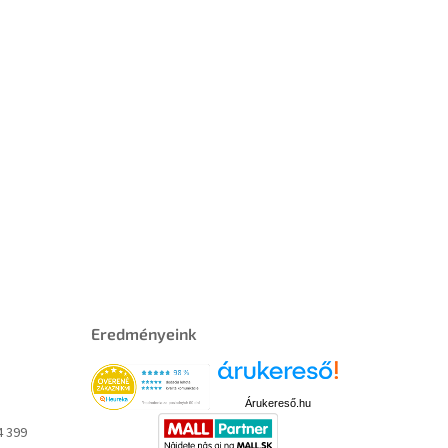
Eredményeink
Árukereső.hu
4 399