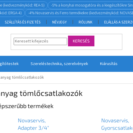
re (kedvezménykód: REA-5)
-5% a konyhai mosogatóra és a kiegészítőkre S
kód: ERGA-4)
-4% Novaservis és Ferro termékekre (kedvezménykód: NOVASE
SZÁLLÍTÁS ÉS FIZETÉS
NÉVJEGY
RÓLUNK
ELÁLLÁS A SZER
KERESÉS
ágítótestek
Szereléstechnika, szerelvények
Kiárusítás
anyag tömlőcsatlakozók
nyag tömlőcsatlakozók
épszerűbb termékek
Novaservis,
Novaservis,
Adapter 3/4"
Gyorscsatla