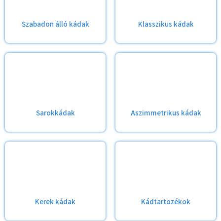
Szabadon álló kádak
Klasszikus kádak
Sarokkádak
Aszimmetrikus kádak
Kerek kádak
Kádtartozékok