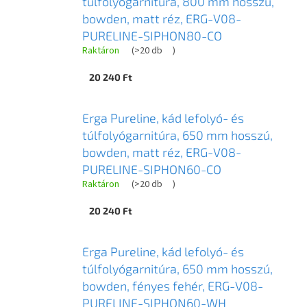
túlfolyógarnitúra, 800 mm hosszú,
bowden, matt réz, ERG-V08-
PURELINE-SIPHON80-CO
Raktáron
(
>20 db
)
20 240 Ft
Erga Pureline, kád lefolyó- és
túlfolyógarnitúra, 650 mm hosszú,
bowden, matt réz, ERG-V08-
PURELINE-SIPHON60-CO
Raktáron
(
>20 db
)
20 240 Ft
Erga Pureline, kád lefolyó- és
túlfolyógarnitúra, 650 mm hosszú,
bowden, fényes fehér, ERG-V08-
PURELINE-SIPHON60-WH