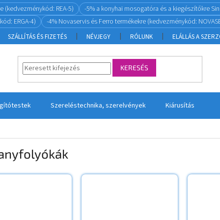
re (kedvezménykód: REA-5)
-5% a konyhai mosogatóra és a kiegészítőkre S
kód: ERGA-4)
-4% Novaservis és Ferro termékekre (kedvezménykód: NOVASE
SZÁLLÍTÁS ÉS FIZETÉS
NÉVJEGY
RÓLUNK
ELÁLLÁS A SZER
KERESÉS
ágítótestek
Szereléstechnika, szerelvények
Kiárusítás
anyfolyókák