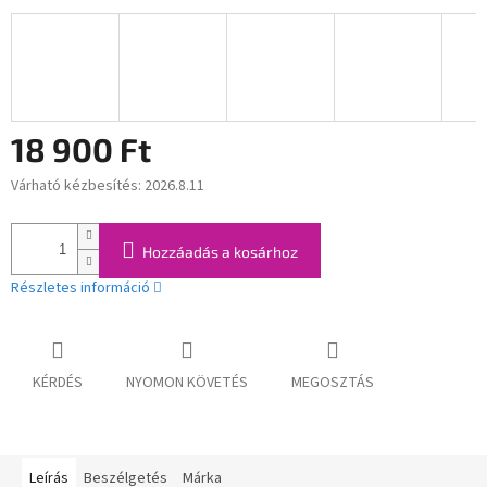
18 900 Ft
Várható kézbesítés:
2026.8.11
Egységár:
Hozzáadás a kosárhoz
Részletes információ
KÉRDÉS
NYOMON KÖVETÉS
MEGOSZTÁS
Leírás
Beszélgetés
Márka