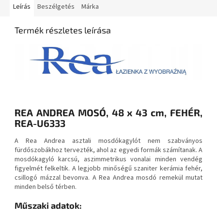
Leírás
Beszélgetés
Márka
Termék részletes leírása
REA ANDREA MOSÓ, 48 x 43 cm, FEHÉR,
REA-U6333
A Rea Andrea asztali mosdókagylót nem szabványos
fürdőszobákhoz tervezték, ahol az egyedi formák számítanak. A
mosdókagyló karcsú, aszimmetrikus vonalai minden vendég
figyelmét felkeltik. A legjobb minőségű szaniter kerámia fehér,
csillogó mázzal bevonva. A Rea Andrea mosdó remekül mutat
minden belső térben.
Műszaki adatok: