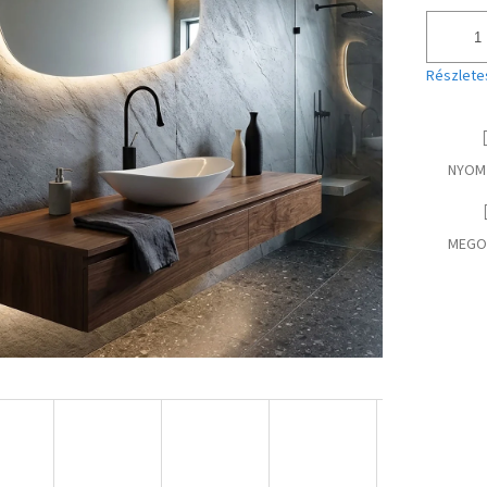
Részlete
NYOM
MEGO