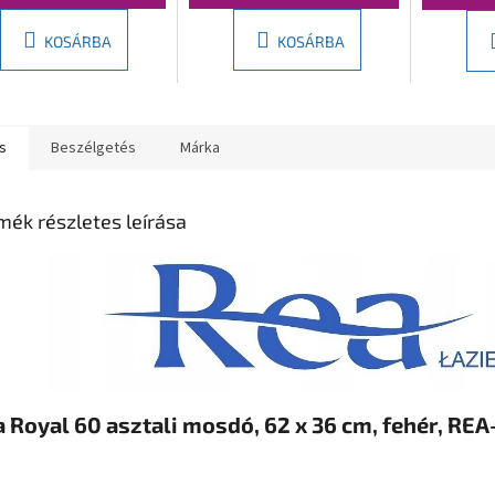
KOSÁRBA
KOSÁRBA
s
Beszélgetés
Márka
mék részletes leírása
 Royal 60 asztali mosdó, 62 x 36 cm, fehér, RE