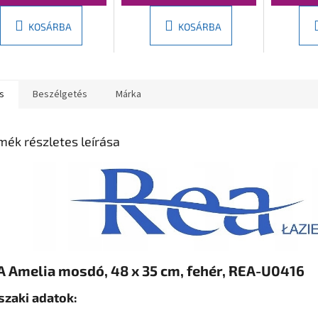
KOSÁRBA
KOSÁRBA
s
Beszélgetés
Márka
mék részletes leírása
 Amelia mosdó, 48 x 35 cm, fehér, REA-U0416
zaki adatok: