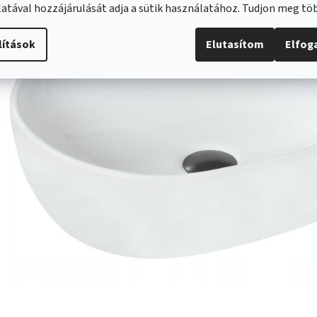
atával hozzájárulását adja a sütik használatához. Tudjon meg t
lítások
Elutasítom
Elfo