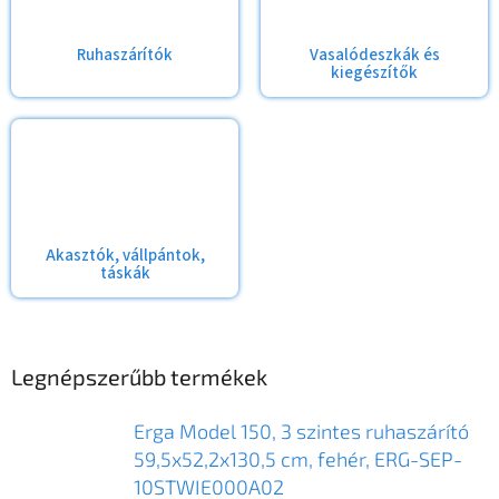
Ruhaszárítók
Vasalódeszkák és
kiegészítők
Akasztók, vállpántok,
táskák
Legnépszerűbb termékek
Erga Model 150, 3 szintes ruhaszárító
59,5x52,2x130,5 cm, fehér, ERG-SEP-
10STWIE000A02