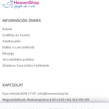
r
é
á
c
n
y
í
INFORMÁCIÓK ÖNNEK
t
á
Rólunk
s
Szállítás és fizetés
e
Adatkezelés
l
e
Elállás a szerződéstől
m
Névjegy
e
Visszaküldési politika
i
Általános Szerződési Feltételek
KAPCSOLAT
Írjon nekünk:
NON STOP: info@heavenshop.hu
Megrendelések:
Munkanapokon 8:00-14:00 +421 914 399 399
Panaszok:
Munkanapokon 8:00-14:00 +421 914 399 399