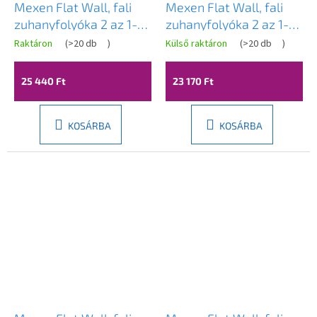
Mexen Flat Wall, fali
Mexen Flat Wall, fali
zuhanyfolyóka 2 az 1-
zuhanyfolyóka 2 az 1-
ben, 80 cm, fehér,
ben, 70 cm, fehér,
Raktáron
(
>20 db
)
Külső raktáron
(
>20 db
)
1230080
1230070
25 440 Ft
23 170 Ft
KOSÁRBA
KOSÁRBA