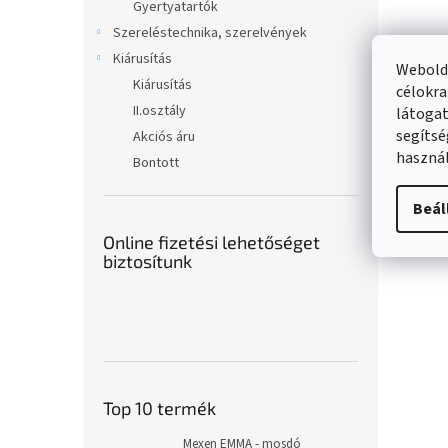
Gyertyatartók
Szereléstechnika, szerelvények
Kiárusítás
Webolda
Kiárusítás
célokra
II.osztály
látogat
segítsé
Akciós áru
használ
Bontott
Beál
Online fizetési lehetőséget
biztosítunk
Top 10 termék
Mexen EMMA - mosdó