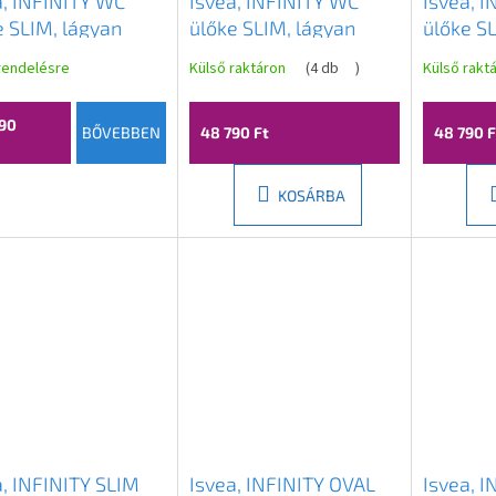
a, INFINITY WC
Isvea, INFINITY WC
Isvea, 
e SLIM, lágyan
ülőke SLIM, lágyan
ülőke S
dó, Easy Take,
záródó, Easy Take,
záródó, 
rendelésre
Külső raktáron
(
4 db
)
Külső rakt
ürke, 40KF0547I
terrakotta, 40KF0548I
antraci
90
BŐVEBBEN
48 790 Ft
48 790 F
KOSÁRBA
a, INFINITY SLIM
Isvea, INFINITY OVAL
Isvea, I