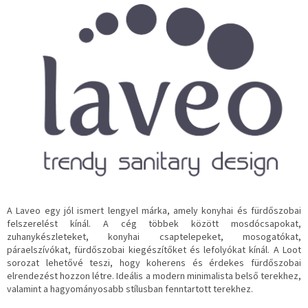
A Laveo egy jól ismert lengyel márka, amely konyhai és fürdőszobai
felszerelést kínál.
A cég többek között mosdócsapokat,
zuhanykészleteket, konyhai csaptelepeket, mosogatókat,
páraelszívókat, fürdőszobai kiegészítőket és lefolyókat kínál.
A Loot
sorozat lehetővé teszi, hogy koherens és érdekes fürdőszobai
elrendezést hozzon létre.
Ideális a modern minimalista belső terekhez,
valamint a hagyományosabb stílusban fenntartott terekhez.