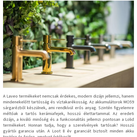
A Laveo termékeket nemcsak érdekes, modern dizájn jellemzi, hanem
mindenekelőtt tartósság és víztakarékosság.
Az akkumulátorok MO59
sárgarézből készülnek, ami rendkívül erős anyag.
Szintén figyelemre
méltóak a tartós kerámiafejek, hosszú élettartammal.
Az eredeti
dizájn, a kiváló minőség és a funkcionalitás jellemzi pontosan a Lolid
termékeket.
Honnan tudja, hogy a szerelvények tartósak?
Hosszú
gyártói garancia után.
A Loot 8 év garanciát biztosít minden akku