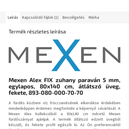
Leírás
Kapcsolódó fájlok (1)
Beszélgetés
Márka
Termék részletes leírása
Mexen Alex FIX zuhany paraván 5 mm,
egylapos, 80x140 cm, átlátszó üveg,
fekete, 893-080-000-70-70
A fürdés közbeni víz fröccsenésének elkerülése érdekében
mindenképpen érdemes megfontolni a képernyő vásárlását. A
Mexen Alex kollekcióból a 80x140 cm méretű Mexen
fürdőszárnyat ajánljuk. A termék átlátszó edzett üvegből
készült, és fekete profil egészíti ki. Az Ön preferenciáitól