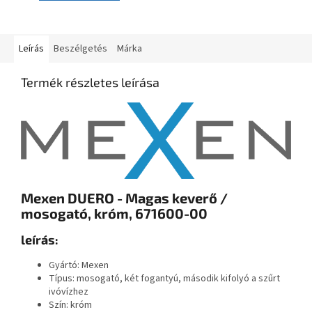
Leírás
Beszélgetés
Márka
Termék részletes leírása
Mexen DUERO - Magas keverő /
mosogató, króm, 671600-00
leírás:
Gyártó: Mexen
Típus: mosogató, két fogantyú, második
kifolyó a szűrt
ivóvízhez
Szín: króm