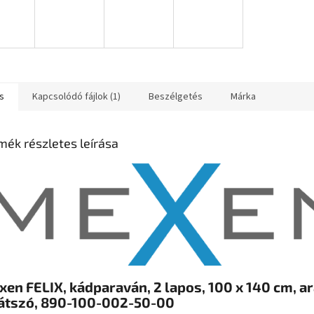
s
Kapcsolódó fájlok (1)
Beszélgetés
Márka
mék részletes leírása
en FELIX, kádparaván, 2 lapos, 100 x 140 cm, a
látszó, 890-100-002-50-00