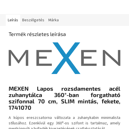
Leírás
Beszélgetés
Márka
Termék részletes leírása
MEXEN Lapos rozsdamentes acél
zuhanytálca 360°-ban forgatható
szifonnal 70 cm, SLIM mintás, fekete,
1741070
A kúpos ereszcsatorna változata a zuhanykabin minimalista
stílusához. Ezenkívül egy 360°-os szifont is tartalmaz, amely
megkönnyíti a hulladék kivezetésének csatlakoztatását.