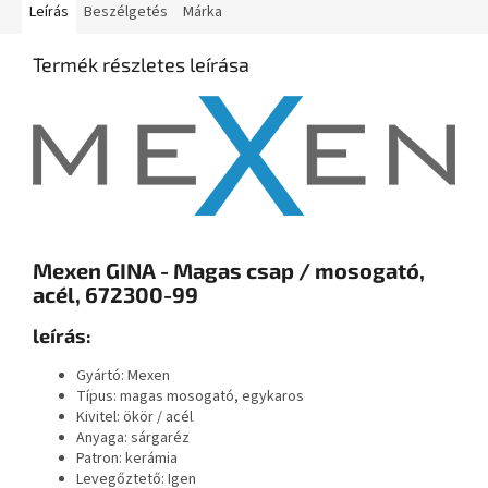
Leírás
Beszélgetés
Márka
Termék részletes leírása
Mexen GINA - Magas csap / mosogató,
acél, 672300-99
leírás:
Gyártó: Mexen
Típus: magas mosogató, egykaros
Kivitel:
ökör / acél
Anyaga:
sárgaréz
Patron: kerámia
Levegőztető: Igen