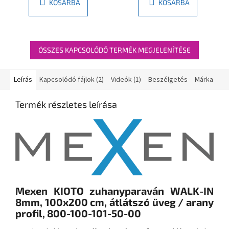
KOSÁRBA
KOSÁRBA
ÖSSZES KAPCSOLÓDÓ TERMÉK MEGJELENÍTÉSE
Leírás
Kapcsolódó fájlok (2)
Videók (1)
Beszélgetés
Márka
Termék részletes leírása
Mexen KIOTO zuhanyparaván WALK-IN
8mm, 100x200 cm, átlátszó üveg / arany
profil, 800-100-101-50-00