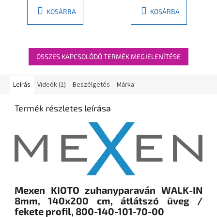
KOSÁRBA
KOSÁRBA
ÖSSZES KAPCSOLÓDÓ TERMÉK MEGJELENÍTÉSE
Leírás
Videók (1)
Beszélgetés
Márka
Termék részletes leírása
Mexen KIOTO zuhanyparaván WALK-IN
8mm, 140x200 cm, átlátszó üveg /
fekete profil, 800-140-101-70-00