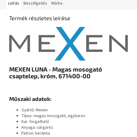
Leírás
Beszélgetés
Márka
Termék részletes leírása
MEXEN LUNA - Magas mosogató
csaptelep, króm, 671400-00
Műszaki adatok:
Gyártó: Mexen
Típus: magas mosogató, egykaros
Kar: forgatható
Anyaga: sárgaréz
Patron: kerámia