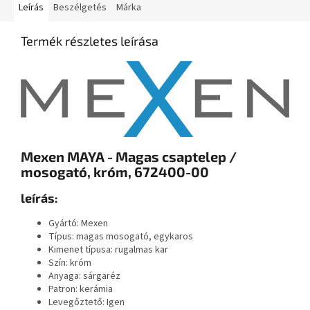
Leírás
Beszélgetés
Márka
Termék részletes leírása
Mexen MAYA - Magas csaptelep /
mosogató, króm, 672400-00
leírás:
Gyártó: Mexen
Típus: magas mosogató, egykaros
Kimenet típusa: rugalmas kar
Szín: króm
Anyaga:
sárgaréz
Patron: kerámia
Levegőztető: Igen