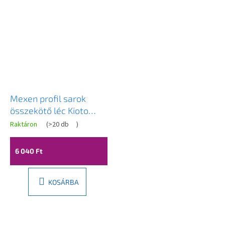
Mexen profil sarok
összekötő léc Kioto
WALK-IN 30cm
Raktáron
(
>20 db
)
zuhanyfalakhoz 8mm,
fekete, 800-05-70
6 040 Ft
KOSÁRBA
L