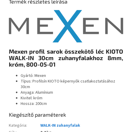
Termék részletes leírása
Mexen profil sarok összekötő léc KIOTO
WALK-IN 30cm zuhanyfalakhoz 8mm,
króm, 800-05-01
Gyártó: Mexen
Típus: Profilsín KIOTO képernyők csatlakoztatásához
30cm
Anyaga: Alumínium
Kivitel: króm
Hossza: 200cm
Kiegészítő paraméterek
Kategória
:
WALK-IN zuhanyfalak