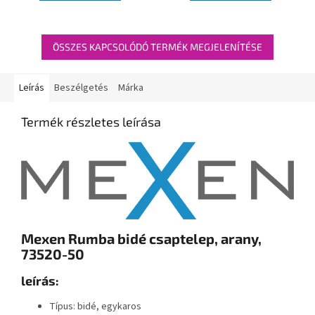
ÖSSZES KAPCSOLÓDÓ TERMÉK MEGJELENÍTÉSE
Leírás
Beszélgetés
Márka
Termék részletes leírása
Mexen Rumba bidé csaptelep, arany,
73520-50
leírás:
Típus: bidé, egykaros