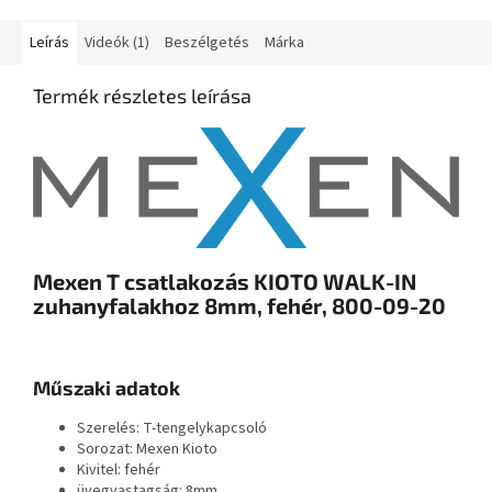
Leírás
Videók (1)
Beszélgetés
Márka
Termék részletes leírása
Mexen T csatlakozás KIOTO WALK-IN
zuhanyfalakhoz 8mm, fehér, 800-09-20
Műszaki adatok
Szerelés: T-tengelykapcsoló
Sorozat: Mexen Kioto
Kivitel: fehér
üvegvastagság: 8mm