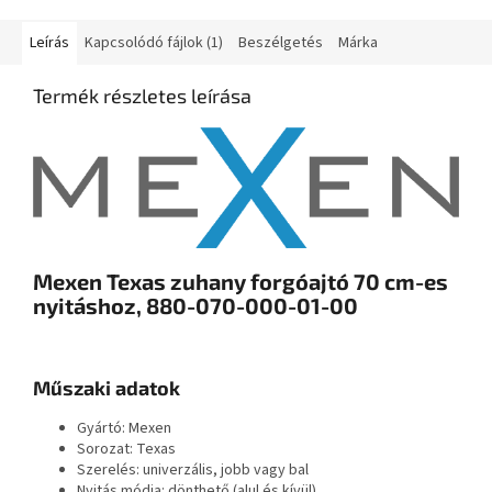
Leírás
Kapcsolódó fájlok (1)
Beszélgetés
Márka
Termék részletes leírása
Mexen Texas zuhany forgóajtó 70 cm-es
nyitáshoz, 880-070-000-01-00
Műszaki adatok
Gyártó: Mexen
Sorozat: Texas
Szerelés: univerzális, jobb vagy bal
Nyitás módja: dönthető (alul és kívül)