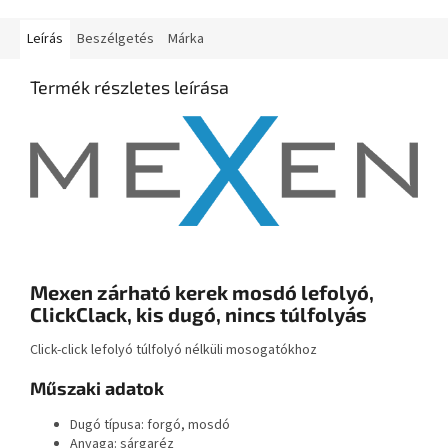
Leírás
Beszélgetés
Márka
Termék részletes leírása
Mexen zárható kerek mosdó lefolyó,
ClickClack, kis dugó, nincs túlfolyás
Click-click lefolyó túlfolyó nélküli mosogatókhoz
Műszaki adatok
Dugó típusa: forgó, mosdó
Anyaga: sárgaréz