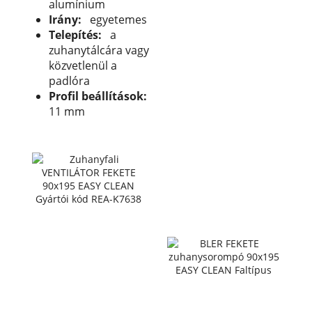
alumínium
Irány:
egyetemes
Telepítés:
a
zuhanytálcára vagy
közvetlenül a
padlóra
Profil beállítások:
11 mm