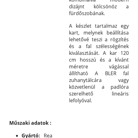
dizájnt kölcsönöz a
fürdőszobának.
A készlet tartalmaz egy
kart, melynek beállítása
lehetővé teszi a rögzítés
és a fal szélességének
kiválasztását. A kar 120
cm hosszú és a kívánt
méretre vágással
állítható
A
BLER fal
zuhanytálcára vagy
közvetlenül a padlóra
szerelhető lineáris
lefolyóval.
Műszaki adatok :
Gyártó:
Rea