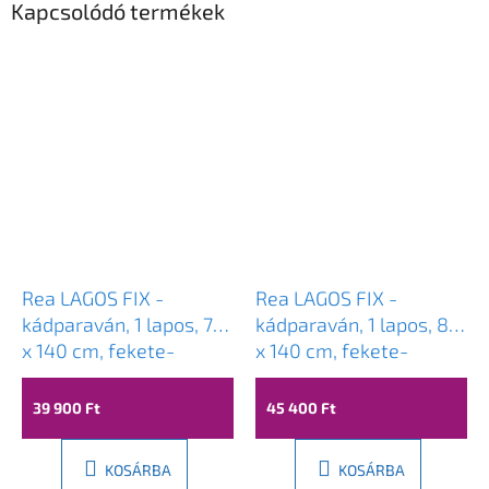
Kapcsolódó termékek
Rea LAGOS FIX -
Rea LAGOS FIX -
kádparaván, 1 lapos, 70
kádparaván, 1 lapos, 80
x 140 cm, fekete-
x 140 cm, fekete-
átlátszó, REA-K7689
átlátszó, REA-K7390
39 900 Ft
45 400 Ft
KOSÁRBA
KOSÁRBA