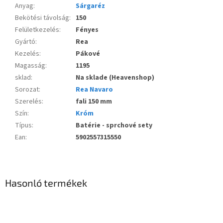
Anyag
:
Sárgaréz
Bekötési távolság
:
150
Felületkezelés
:
Fényes
Gyártó
:
Rea
Kezelés
:
Pákové
Magasság
:
1195
sklad
:
Na sklade (Heavenshop)
Sorozat
:
Rea Navaro
Szerelés
:
fali 150 mm
Szín
:
Króm
Típus
:
Batérie - sprchové sety
Ean
:
5902557315550
Hasonló termékek