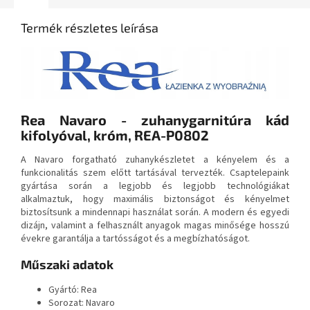
Termék részletes leírása
Rea Navaro - zuhanygarnitúra kád
kifolyóval, króm, REA-P0802
A Navaro forgatható zuhanykészletet a kényelem és a
funkcionalitás szem előtt tartásával tervezték. Csaptelepaink
gyártása során a legjobb és legjobb technológiákat
alkalmaztuk, hogy maximális biztonságot és kényelmet
biztosítsunk a mindennapi használat során. A modern és egyedi
dizájn, valamint a felhasznált anyagok magas minősége hosszú
évekre garantálja a tartósságot és a megbízhatóságot.
Műszaki adatok
Gyártó: Rea
Sorozat: Navaro