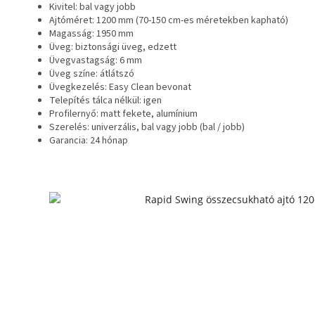
Kivitel: bal vagy jobb
Ajtóméret: 1200 mm (70-150 cm-es méretekben kapható)
Magasság: 1950 mm
Üveg: biztonsági üveg, edzett
Üvegvastagság: 6 mm
Üveg színe: átlátszó
Üvegkezelés: Easy Clean bevonat
Telepítés tálca nélkül: igen
Profilernyő: matt fekete, alumínium
Szerelés: univerzális, bal vagy jobb (bal / jobb)
Garancia: 24 hónap