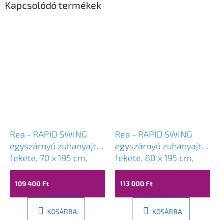
Kapcsolódó termékek
Rea - RAPID SWING
Rea - RAPID SWING
egyszárnyú zuhanyajtó,
egyszárnyú zuhanyajtó,
fekete, 70 x 195 cm,
fekete, 80 x 195 cm,
REA-K6407
REA-K6408
109 400 Ft
113 000 Ft
KOSÁRBA
KOSÁRBA