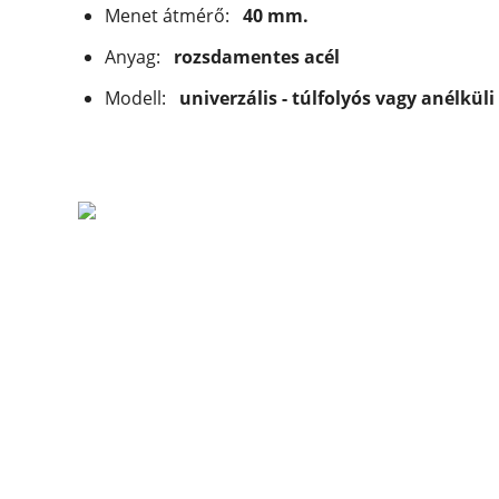
Menet átmérő:
40 mm.
Anyag:
rozsdamentes acél
Modell:
univerzális - túlfolyós vagy anélkü