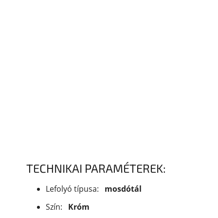
TECHNIKAI PARAMÉTEREK:
Lefolyó típusa:
mosdótál
Szín:
Króm