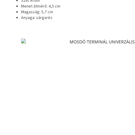
Szín: króm
Menet átmérő: 4,5 cm
Magasság: 5,7 cm
Anyaga: sárgaréz