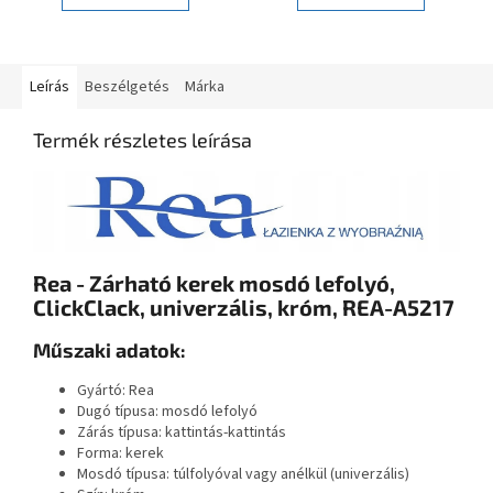
Leírás
Beszélgetés
Márka
Termék részletes leírása
Rea - Zárható kerek mosdó lefolyó,
ClickClack, univerzális, króm, REA-A5217
Műszaki adatok:
Gyártó: Rea
Dugó típusa: mosdó lefolyó
Zárás típusa: kattintás-kattintás
Forma: kerek
Mosdó típusa: túlfolyóval vagy anélkül (univerzális)