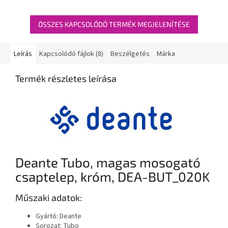
ÖSSZES KAPCSOLÓDÓ TERMÉK MEGJELENÍTÉSE
Leírás
Kapcsolódó fájlok (8)
Beszélgetés
Márka
Termék részletes leírása
Deante Tubo, magas mosogató
csaptelep, króm, DEA-BUT_020K
Műszaki adatok:
Gyártó: Deante
Sorozat: Tubo