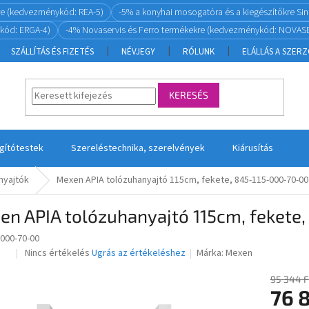
re (kedvezménykód: REA-5)
-5% a konyhai mosogatóra és a kiegészítőkre S
kód: ERGA-4)
-4% Novaservis és Ferro termékekre (kedvezménykód: NOVASE
SZÁLLÍTÁS ÉS FIZETÉS
NÉVJEGY
RÓLUNK
ELÁLLÁS A SZER
KERESÉS
ágítótestek
Szereléstechnika, szerelvények
Kiárusítás
nyajtók
Mexen APIA tolózuhanyajtó 115cm, fekete, 845-115-000-70-00
en APIA tolózuhanyajtó 115cm, fekete
-000-70-00
A
Nincs értékelés
Ugrás az értékeléshez
Márka:
Mexen
ka
termék
átlagos
95 344 F
értékelése
76 
5-