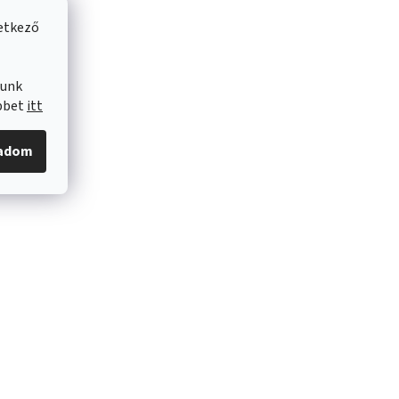
vetkező
lunk
öbbet
itt
gadom