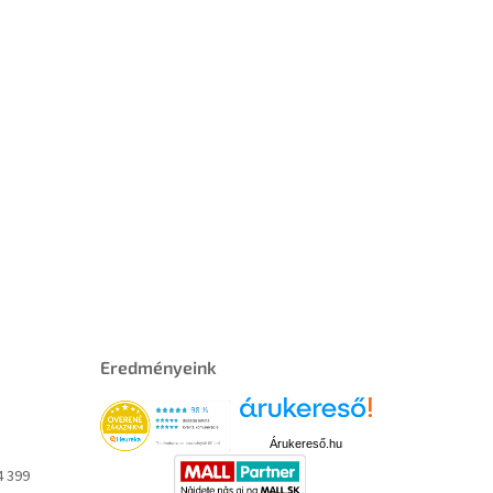
Eredményeink
Árukereső.hu
4 399