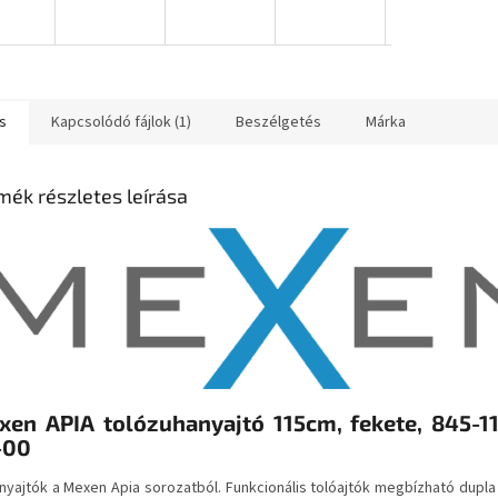
s
Kapcsolódó fájlok (1)
Beszélgetés
Márka
mék részletes leírása
xen APIA tolózuhanyajtó 115cm, fekete, 845-1
-00
nyajtók a Mexen Apia sorozatból. Funkcionális tolóajtók megbízható dupla