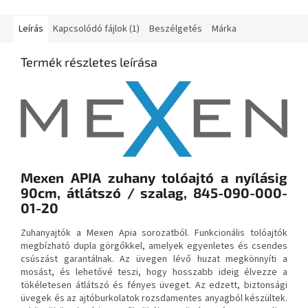
Leírás
Kapcsolódó fájlok (1)
Beszélgetés
Márka
Termék részletes leírása
Mexen APIA zuhany tolóajtó a nyílásig
90cm, átlátszó / szalag, 845-090-000-
01-20
Zuhanyajtók a Mexen Apia sorozatból. Funkcionális tolóajtók
megbízható dupla görgőkkel, amelyek egyenletes és csendes
csúszást garantálnak. Az üvegen lévő huzat megkönnyíti a
mosást, és lehetővé teszi, hogy hosszabb ideig élvezze a
tökéletesen átlátszó és fényes üveget. Az edzett, biztonsági
üvegek és az ajtóburkolatok rozsdamentes anyagból készültek.