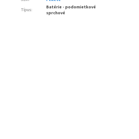
Batérie - podomietkové
Típus
:
sprchové