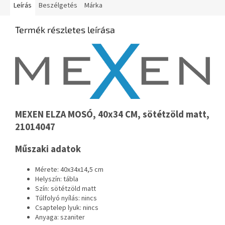
Leírás
Beszélgetés
Márka
Termék részletes leírása
MEXEN ELZA MOSÓ, 40x34 CM, sötétzöld matt,
21014047
Műszaki adatok
Mérete: 40x34x14,5 cm
Helyszín: tábla
Szín: sötétzöld matt
Túlfolyó nyílás: nincs
Csaptelep lyuk: nincs
Anyaga: szaniter