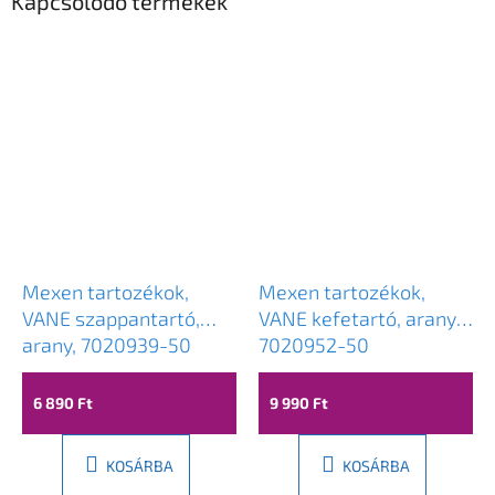
Kapcsolódó termékek
Mexen tartozékok,
Mexen tartozékok,
VANE szappantartó,
VANE kefetartó, arany,
arany, 7020939-50
7020952-50
6 890 Ft
9 990 Ft
KOSÁRBA
KOSÁRBA