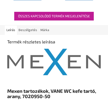
ÖSSZES KAPCSOLÓDÓ TERMÉK MEGJELENÍTÉSE
Leírás
Beszélgetés
Márka
Termék részletes leírása
Mexen tartozékok, VANE WC kefe tartó,
arany, 7020950-50