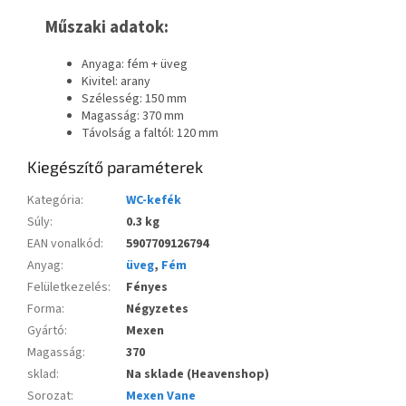
Műszaki adatok:
Anyaga: fém + üveg
Kivitel: arany
Szélesség: 150 mm
Magasság: 370 mm
Távolság a faltól: 120 mm
Kiegészítő paraméterek
Kategória
:
WC-kefék
Súly
:
0.3 kg
EAN vonalkód
:
5907709126794
Anyag
:
üveg
,
Fém
Felületkezelés
:
Fényes
Forma
:
Négyzetes
Gyártó
:
Mexen
Magasság
:
370
sklad
:
Na sklade (Heavenshop)
Sorozat
:
Mexen Vane