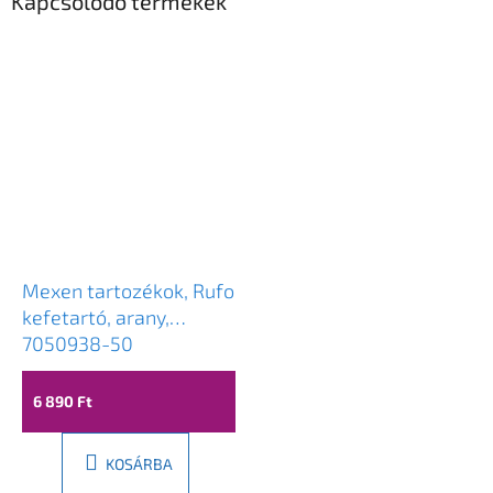
Kapcsolódó termékek
Mexen tartozékok, Rufo
kefetartó, arany,
7050938-50
6 890 Ft
KOSÁRBA