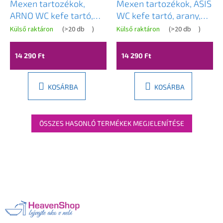
Mexen tartozékok,
Mexen tartozékok, ASIS
ARNO WC kefe tartó,
WC kefe tartó, arany,
arany, 7020750-50
7017650-50
Külső raktáron
(
>20 db
)
Külső raktáron
(
>20 db
)
14 290 Ft
14 290 Ft
KOSÁRBA
KOSÁRBA
ÖSSZES HASONLÓ TERMÉKEK MEGJELENÍTÉSE
L
á
b
l
é
c