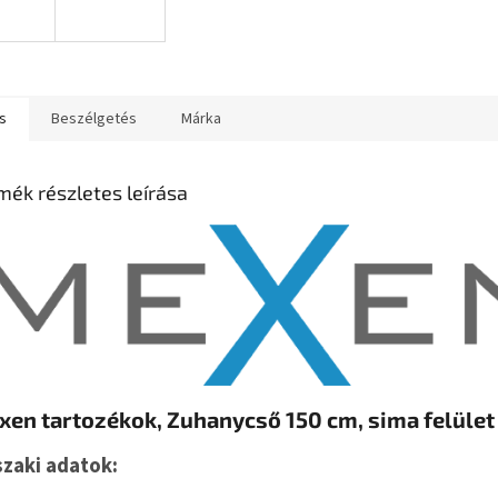
s
Beszélgetés
Márka
mék részletes leírása
en tartozékok, Zuhanycső 150 cm, sima felület
zaki adatok: