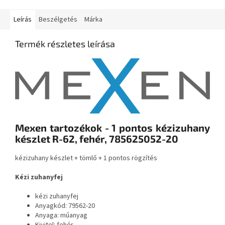
Leírás
Beszélgetés
Márka
Termék részletes leírása
Mexen tartozékok - 1 pontos kézizuhany
készlet R-62, fehér, 785625052-20
kézizuhany készlet + tömlő + 1 pontos rögzítés
Kézi zuhanyfej
kézi zuhanyfej
Anyagkód: 79562-20
Anyaga: műanyag
Kivitel: fehér