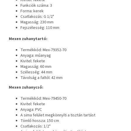
Funkciók száma: 3
Forma: kerek
Csatlakozás: G 1/2"
Magasság: 230 mm
Fejszélesség: 110 mm
Mexen zuhanytartó:
Termékkód: Mex-79352-70
Anyaga: műanyag
Kivitel: fekete
Magasság: 60 mm
Szélesség: 44 mm
Távolság a faltól: 42 mm
Mexen zuhanycső:
Termékkód: Mex-79450-70
Kivitel: fekete
Anyaga: PVC
A sima felület megkönnyíti a tisztán tartást
Tömlő hossza: 150 cm
Csatlakozás: 1/2"