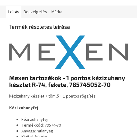
Leírás
Beszélgetés
Márka
Termék részletes leírása
Mexen tartozékok - 1 pontos kézizuhany
készlet R-74, fekete, 785745052-70
kézizuhany készlet + tömlő + 1 pontos rögzítés
Kézi zuhanyfej
kézi zuhanyfej
Termékkód: 79574-70
Anyaga: műanyag
Kivitel: fekete