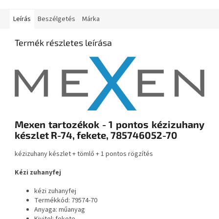
Leírás
Beszélgetés
Márka
Termék részletes leírása
Mexen tartozékok - 1 pontos kézizuhany
készlet R-74, fekete, 785746052-70
kézizuhany készlet + tömlő + 1 pontos rögzítés
Kézi zuhanyfej
kézi zuhanyfej
Termékkód: 79574-70
Anyaga: műanyag
Kivitel: fekete